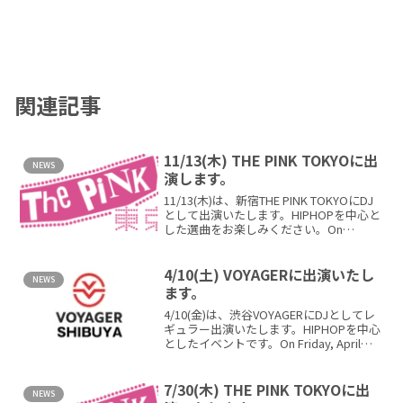
関連記事
11/13(木) THE PINK TOKYOに出
NEWS
演します。
11/13(木)は、新宿THE PINK TOKYOにDJ
として出演いたします。HIPHOPを中心と
した選曲をお楽しみください。On
Thursday, Nobember 13th, DJ REN w...
4/10(土) VOYAGERに出演いたし
NEWS
ます。
4/10(金)は、渋谷VOYAGERにDJとしてレ
ギュラー出演いたします。HIPHOPを中心
としたイベントです。On Friday, April
10th, DJ REN will be making...
7/30(木) THE PINK TOKYOに出
NEWS