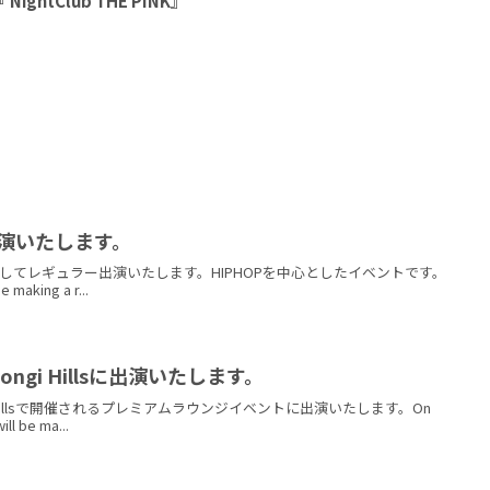
htClub THE PINK』
に出演いたします。
にDJとしてレギュラー出演いたします。HIPHOPを中心としたイベントです。
e making a r...
oppongi Hillsに出演いたします。
pongi Hillsで開催されるプレミアムラウンジイベントに出演いたします。On
ll be ma...