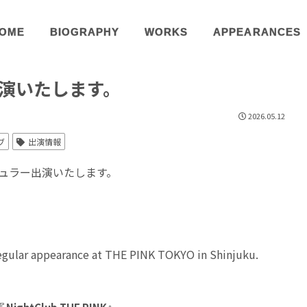
OME
BIOGRAPHY
WORKS
APPEARANCES
Oに出演いたします。
2026.05.12
ブ
出演情報
てレギュラー出演いたします。
regular appearance at THE PINK TOKYO in Shinjuku.