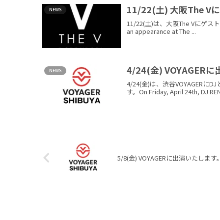
11/22(土) 大阪The
NEWS
11/22(土)は、大阪The Vにゲスト出演い
an appearance at The ...
4/24(金) VOYAGE
NEWS
4/24(金)は、渋谷VOYAGE
す。On Friday, April 24th, DJ REN 
5/8(金) VOYAGERに出演いたします