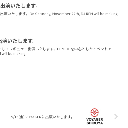
 Vに出演いたします。
たします。On Saturday, November 22th, DJ REN will be making
Rに出演いたします。
RにDJとしてレギュラー出演いたします。HIPHOPを中心としたイベントで
will be making...
。
5/15(金) VOYAGERに出演いたします。