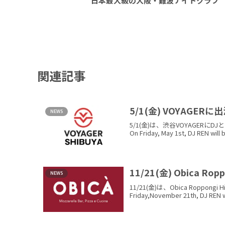
日本最大級の大阪・難波ナイトクラブ 『 Nig
関連記事
5/1(金) VOYAGER
NEWS
5/1(金)は、渋谷VOYAGER
On Friday, May 1st, DJ REN will b
11/21(金) Obica R
NEWS
11/21(金)は、Obica Rop
Friday,November 21th, DJ REN wi