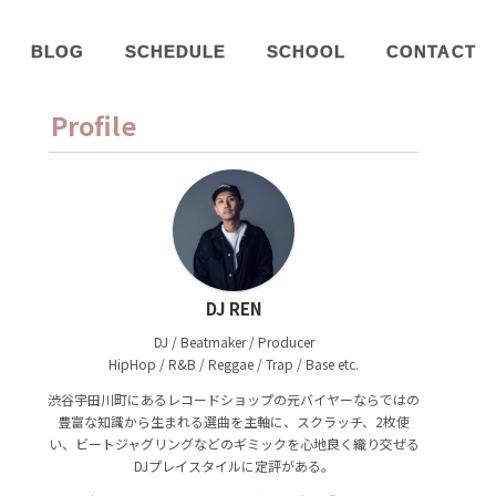
BLOG
SCHEDULE
SCHOOL
CONTACT
Profile
DJ REN
DJ / Beatmaker / Producer
HipHop / R&B / Reggae / Trap / Base etc.
渋谷宇田川町にあるレコードショップの元バイヤーならではの
豊富な知識から生まれる選曲を主軸に、スクラッチ、2枚使
い、ビートジャグリングなどのギミックを心地良く織り交ぜる
DJプレイスタイルに定評がある。