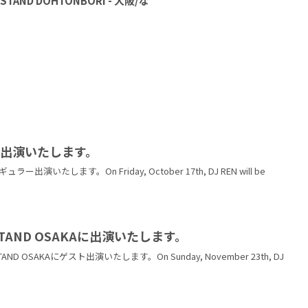
TAND DOHTONBORI - 大阪/な
ERに出演いたします。
ラー出演いたします。On Friday, October 17th, DJ REN will be
R STAND OSAKAに出演いたします。
TAND OSAKAにゲスト出演いたします。On Sunday, November 23th, DJ