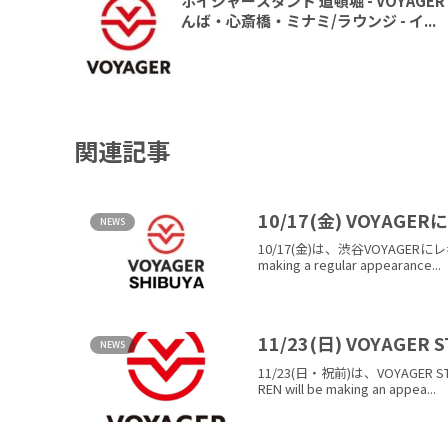
ボイジャースタンド 道頓堀 - VOYAGER S
んば・心斎橋・ミナミ/ラウンジ - イ...
関連記事
10/17(金) VOYAG
NEWS
10/17(金)は、渋谷VOYAGERにレギュ
making a regular appearance...
11/23(日) VOYAGE
NEWS
11/23(日・祝前)は、VOYAGER S
REN will be making an appea...