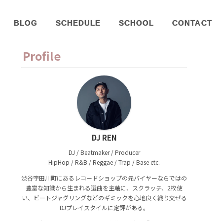
BLOG
SCHEDULE
SCHOOL
CONTACT
Profile
DJ REN
DJ / Beatmaker / Producer
HipHop / R&B / Reggae / Trap / Base etc.
渋谷宇田川町にあるレコードショップの元バイヤーならではの
豊富な知識から生まれる選曲を主軸に、スクラッチ、2枚使
い、ビートジャグリングなどのギミックを心地良く織り交ぜる
DJプレイスタイルに定評がある。