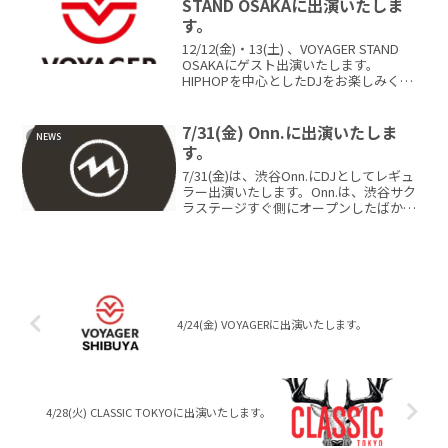
STAND OSAKAに出演いたしま
す。
12/12(金)・13(土) 、VOYAGER STAND
OSAKAにゲスト出演いたします。
HIPHOPを中心としたDJをお楽しみくだ
さい。On Friday, December 12th and ...
7/31(金) Onn.に出演いたしま
NEWS
す。
7/31(金)は、渋谷Onn.にDJとしてレギュ
ラー出演いたします。Onn.は、渋谷サク
ラステージすぐ側にオープンしたばかり
のラウンジバー。渋谷駅新南口より徒歩1
分です。 音楽とお酒をゆっくり愉しむ
こ...
4/24(金) VOYAGERに出演いたします。
4/28(火) CLASSIC TOKYOに出演いたします。