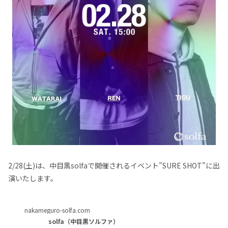
2/28(土)は、中目黒solfaで開催されるイベント”SURE SHOT”に出
演いたします。
nakameguro-solfa.com
solfa（中目黒ソルファ）