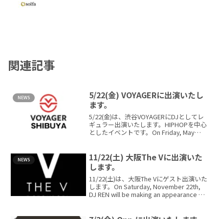
関連記事
5/22(金) VOYAGERに出演いたし
NEWS
ます。
5/22(金)は、渋谷VOYAGERにDJとしてレ
ギュラー出演いたします。HIPHOPを中心
としたイベントです。On Friday, May
22th, DJ REN will be making a...
11/22(土) 大阪The Vに出演いた
NEWS
します。
11/22(土)は、大阪The Vにゲスト出演いた
します。On Saturday, November 22th,
DJ REN will be making an appearance at
The ...