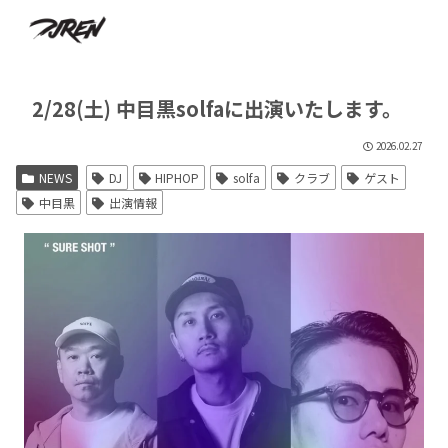
2/28(土) 中目黒solfaに出演いたします。
2026.02.27
NEWS
DJ
HIPHOP
solfa
クラブ
ゲスト
中目黒
出演情報