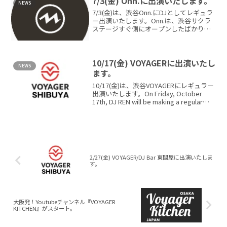
7/3(金) Onn.に出演いたします。
NEWS
7/3(金)は、渋谷Onn.にDJとしてレギュラ
ー出演いたします。Onn.は、渋谷サクラ
ステージすぐ側にオープンしたばかりの
ラウンジバー。渋谷駅新南口より徒歩1分
です。 音楽とお酒をゆっくり愉しむこ
と...
10/17(金) VOYAGERに出演いたし
NEWS
ます。
10/17(金)は、渋谷VOYAGERにレギュラー
出演いたします。On Friday, October
17th, DJ REN will be making a regular
appearance...
2/27(金) VOYAGER/DJ Bar 東間屋に出演いたしま
す。
大阪発！Youtubeチャンネル『VOYAGER
KITCHEN』がスタート。