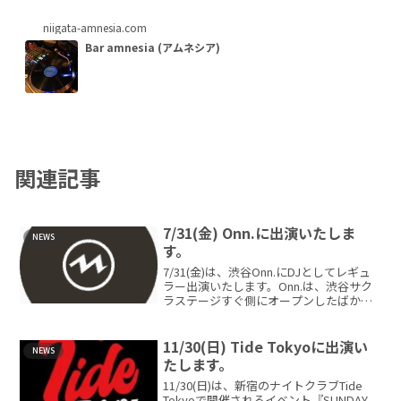
niigata-amnesia.com
Bar amnesia (アムネシア)
関連記事
7/31(金) Onn.に出演いたしま
NEWS
す。
7/31(金)は、渋谷Onn.にDJとしてレギュ
ラー出演いたします。Onn.は、渋谷サク
ラステージすぐ側にオープンしたばかり
のラウンジバー。渋谷駅新南口より徒歩1
分です。 音楽とお酒をゆっくり愉しむ
こ...
11/30(日) Tide Tokyoに出演い
NEWS
たします。
11/30(日)は、新宿のナイトクラブTide
Tokyoで開催されるイベント『SUNDAY