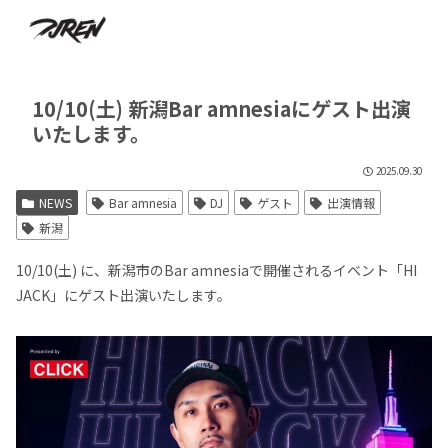
10/10(土) 新潟Bar amnesiaにゲスト出演
いたします。
2025.09.30
NEWS
Bar amnesia
DJ
ゲスト
出演情報
新潟
10/10(土) に、新潟市のBar amnesiaで開催されるイベント「HI
JACK」にゲスト出演いたします。